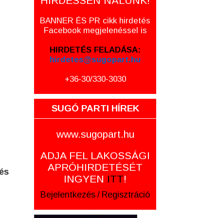
HIRDESSEN NÁLUNK!
BANNER ÉS PR cikk hirdetés
Facebook megjelenéssel is
HIRDETÉS FELADÁSA:
hirdetes@sugopart.hu
+36-30/330-3030
SUGÓ PARTI HÍREK
www.sugopart.hu
ADJA FEL LAKOSSÁGI
APRÓHIRDETÉSÉT
 és
INGYEN
ITT
!
Bejelentkezés
/
Regisztráció