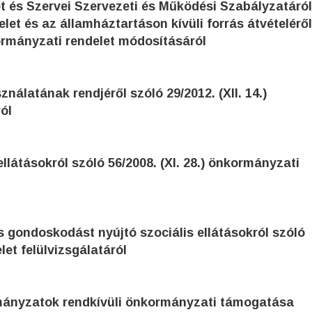
let és Szervei Szervezeti és Működési Szabályzatáról
elet és az államháztartáson kívüli forrás átvételéről
nkormányzati rendelet módosításáról
ználatának rendjéről szóló 29/2012. (XII. 14.)
ól
llátásokról szóló 56/2008. (XI. 28.) önkormányzati
s gondoskodást nyújtó szociális ellátásokról szóló
let felülvizsgálatáról
ormányzatok rendkívüli önkormányzati támogatása