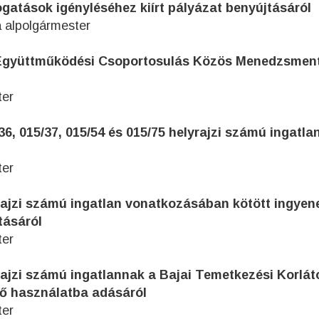
ogatások igényléséhez kiírt pályázat benyújtásáról
 alpolgármester
is Együttműködési Csoportosulás Közös Menedzsmen
ter
5/36, 015/37, 015/54 és 015/75 helyrajzi számú ingatla
ter
lyrajzi számú ingatlan vonatkozásában kötött ingyen
tásáról
ter
yrajzi számú ingatlannak a Bajai Temetkezési Korlát
nő használatba adásáról
ter