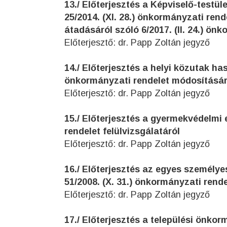
13./ Előterjesztés a Képviselő-testü
25/2014. (XI. 28.) önkormányzati rend
átadásáról szóló 6/2017. (II. 24.) ö
Előterjesztő: dr. Papp Zoltán jegyző
14./ Előterjesztés a helyi közutak has
önkormányzati rendelet módosításár
Előterjesztő: dr. Papp Zoltán jegyző
15./ Előterjesztés a gyermekvédelmi e
rendelet felülvizsgálatáról
Előterjesztő: dr. Papp Zoltán jegyző
16./ Előterjesztés az egyes személye
51/2008. (X. 31.) önkormányzati rende
Előterjesztő: dr. Papp Zoltán jegyző
17./ Előterjesztés a települési önk