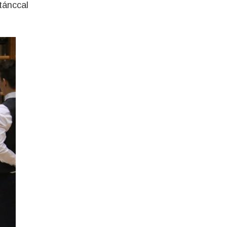
tánccal