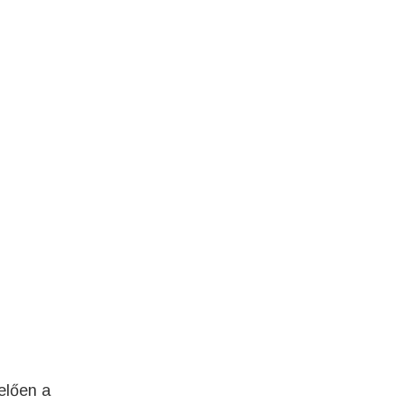
elően a