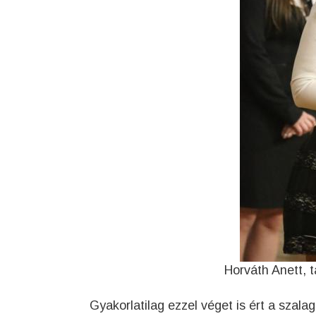
Horváth Anett, 
Gyakorlatilag ezzel véget is ért a szal