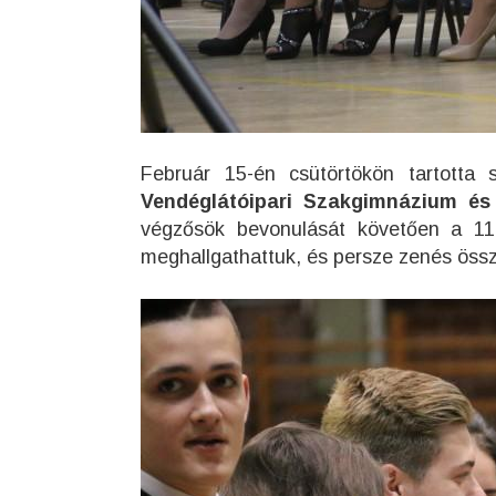
Február 15-én csütörtökön tartotta 
Vendéglátóipari Szakgimnázium és
végzősök bevonulását követően a 11.
meghallgathattuk, és persze zenés összeá