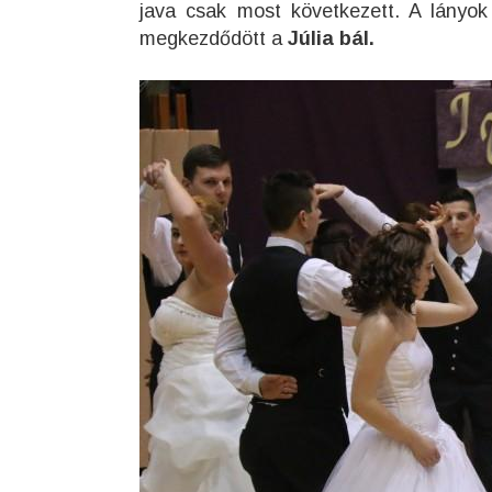
java csak most következett. A lányok 
megkezdődött a
Júlia bál.