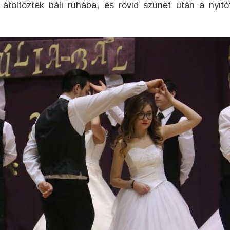
átöltöztek báli ruhába, és rövid szünet után a nyitó