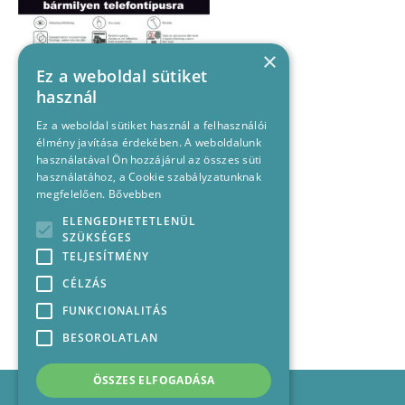
×
Ez a weboldal sütiket
használ
Ez a weboldal sütiket használ a felhasználói
élmény javítása érdekében. A weboldalunk
használatával Ön hozzájárul az összes süti
használatához, a Cookie szabályzatunknak
megfelelően.
Bővebben
ELENGEDHETETLENÜL
SZÜKSÉGES
TELJESÍTMÉNY
CÉLZÁS
FUNKCIONALITÁS
BESOROLATLAN
ÖSSZES ELFOGADÁSA
Impresszum