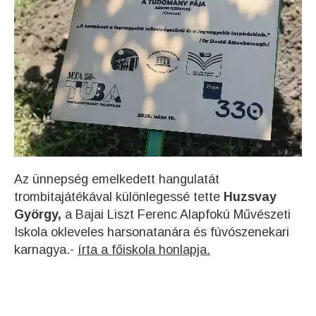
Az ünnepség emelkedett hangulatát
trombitajátékával különlegessé tette
Huzsvay
György,
a Bajai Liszt Ferenc Alapfokú Művészeti
Iskola okleveles harsonatanára és fúvószenekari
karnagya.-
írta a főiskola honlapja.