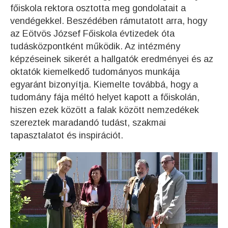
főiskola rektora osztotta meg gondolatait a
vendégekkel. Beszédében rámutatott arra, hogy
az Eötvös József Főiskola évtizedek óta
tudásközpontként működik. Az intézmény
képzéseinek sikerét a hallgatók eredményei és az
oktatók kiemelkedő tudományos munkája
egyaránt bizonyítja. Kiemelte továbbá, hogy a
tudomány fája méltó helyet kapott a főiskolán,
hiszen ezek között a falak között nemzedékek
szereztek maradandó tudást, szakmai
tapasztalatot és inspirációt.