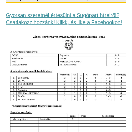
Gyorsan szeretnél értesülni a Sugópart híreiről?
Csatlakozz hozzánk! Klikk, és like a Facebookon!