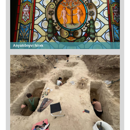
Anyakönyvi hírek