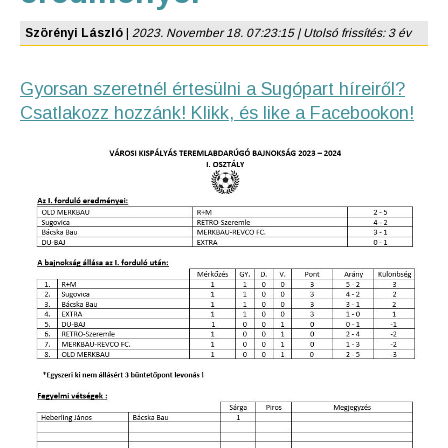
Szörényi László
|
2023. November 18. 07:23:15 | Utolsó frissítés: 3 év
Gyorsan szeretnél értesülni a Sugópart híreiről?
Csatlakozz hozzánk! Klikk, és like a Facebookon!