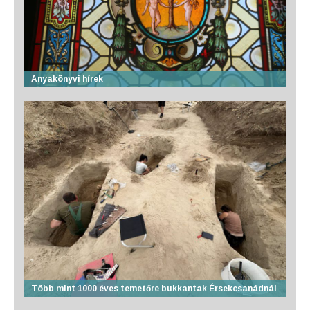
Anyakönyvi hírek
Több mint 1000 éves temetőre bukkantak Érsekcsanádnál