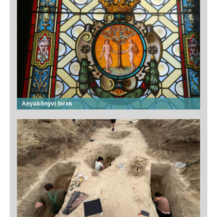
Anyakönyvi hírek