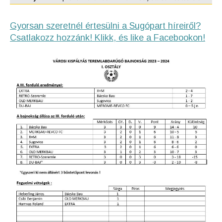
Gyorsan szeretnél értesülni a Sugópart híreiről?
Csatlakozz hozzánk! Klikk, és like a Facebookon!