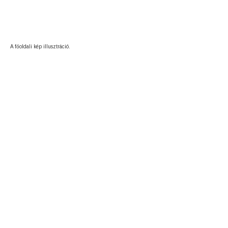
A főoldali kép illusztráció.