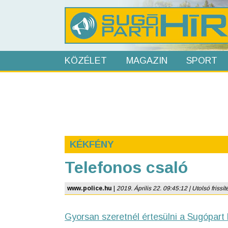
KÖZÉLET
MAGAZIN
SPORT
KÉKFÉNY
Telefonos csaló
www.police.hu
|
2019. Április 22. 09:45:12 | Utolsó frissít
Gyorsan szeretnél értesülni a Sugópart 