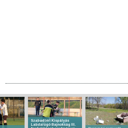
Szabadtéri Kispályás
Labdarúgó Bajnokság III.