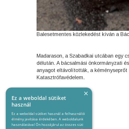
Balesetmentes közlekedést kíván a Bác
Madarason, a Szabadkai utcában egy cs
délután. A bácsalmási önkormányzati és
anyagot eltávolították, a kéményseprőt é
Katasztrófavédelem.
×
Ez a weboldal sütiket
használ
Ez a weboldal sütiket használ a felhasználói
élmény javítása érdekében. A weboldalunk
használatával Ön hozzájárul az összes süti