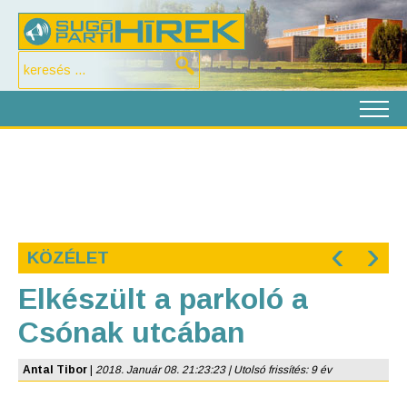
‹
›
KÖZÉLET
Elkészült a parkoló a
Csónak utcában
Antal Tibor
|
2018. Január 08. 21:23:23 | Utolsó frissítés: 9 év