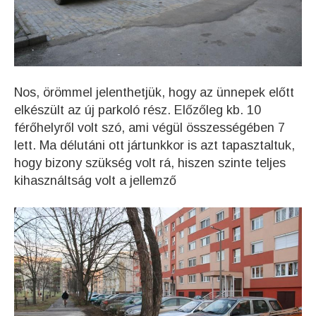
Nos, örömmel jelenthetjük, hogy az ünnepek előtt
elkészült az új parkoló rész. Előzőleg kb. 10
férőhelyről volt szó, ami végül összességében 7
lett. Ma délutáni ott jártunkkor is azt tapasztaltuk,
hogy bizony szükség volt rá, hiszen szinte teljes
kihasználtság volt a jellemző