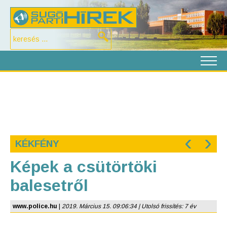
‹
›
KÉKFÉNY
Képek a csütörtöki
balesetről
www.police.hu
|
2019. Március 15. 09:06:34 | Utolsó frissítés: 7 év