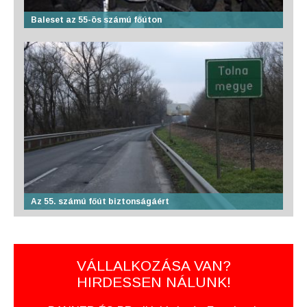
Baleset az 55-ös számú főúton
Az 55. számú főút biztonságáért
VÁLLALKOZÁSA VAN?
HIRDESSEN NÁLUNK!