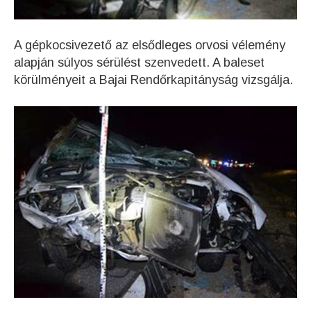
A gépkocsivezető az elsődleges orvosi vélemény
alapján súlyos sérülést szenvedett. A baleset
körülményeit a Bajai Rendőrkapitányság vizsgálja.