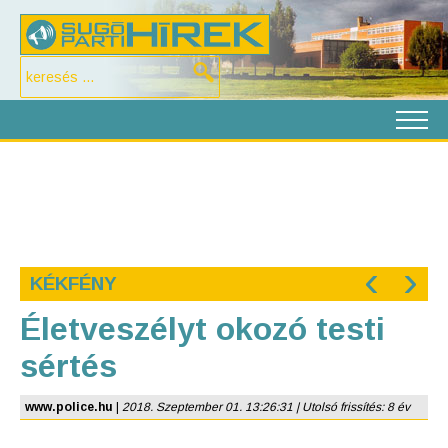
‹
›
KÉKFÉNY
Életveszélyt okozó testi
sértés
www.police.hu
|
2018. Szeptember 01. 13:26:31 | Utolsó frissítés: 8 év