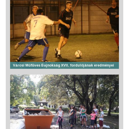
Városi Műfüves Bajnokság XVII. fordulójának eredményei