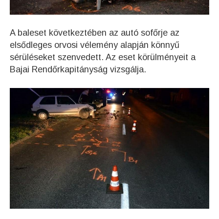
A baleset következtében az autó sofőrje az
elsődleges orvosi vélemény alapján könnyű
sérüléseket szenvedett. Az eset körülményeit a
Bajai Rendőrkapitányság vizsgálja.