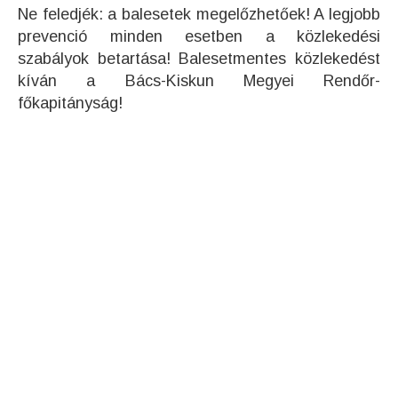
Ne feledjék: a balesetek megelőzhetőek! A legjobb
prevenció minden esetben a közlekedési
szabályok betartása! Balesetmentes közlekedést
kíván a Bács-Kiskun Megyei Rendőr-
főkapitányság!