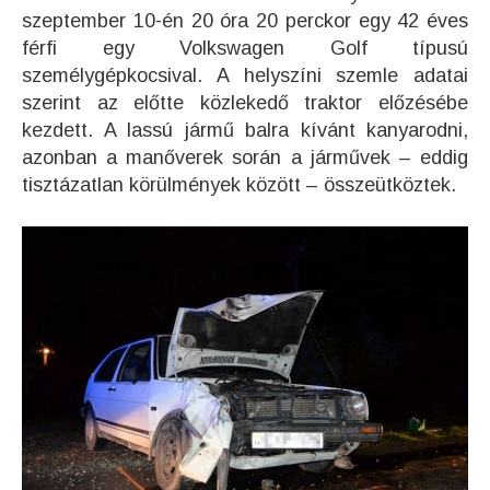
szeptember 10-én 20 óra 20 perckor egy 42 éves
férfi egy Volkswagen Golf típusú
személygépkocsival. A helyszíni szemle adatai
szerint az előtte közlekedő traktor előzésébe
kezdett. A lassú jármű balra kívánt kanyarodni,
azonban a manőverek során a járművek – eddig
tisztázatlan körülmények között – összeütköztek.