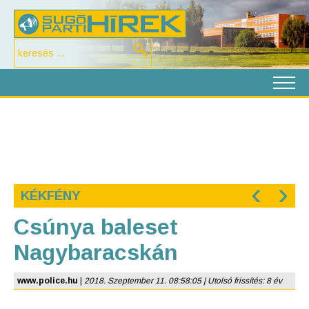
‹
›
KÉKFÉNY
Csúnya baleset
Nagybaracskán
www.police.hu
|
2018. Szeptember 11. 08:58:05 | Utolsó frissítés: 8 év