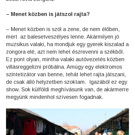
– Menet közben is játszol rajta?
– Menet közben is szól a zene, de nem élőben,
mert az balesetveszélyes lenne. Akármilyen jó
muzsikus valaki, ha mondjuk egy gyerek kiszalad a
zongora elé, azt nem lehet észrevenni a székből.
Ez pont olyan, mintha valaki autóvezetés közben
villásreggelizni próbálna. Amúgy egy elektromos
szintetizátor van benne, tehát lehet rajta játszani,
de csak álló helyzetben szoktam. Igazából ez egy
show. Sok külföldi meghívásunk van, de akármerre
megyünk mindenhol szívesen fogadnak.