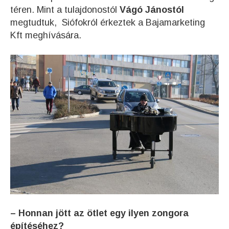
téren. Mint a tulajdonostól
Vágó Jánostól
megtudtuk, Siófokról érkeztek a Bajamarketing
Kft meghívására.
– Honnan jött az ötlet egy ilyen zongora
építéséhez?