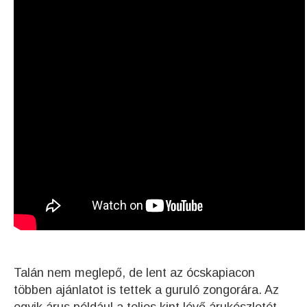
Talán nem meglepő, de lent az ócskapiacon
többen ajánlatot is tettek a guruló zongorára. Az