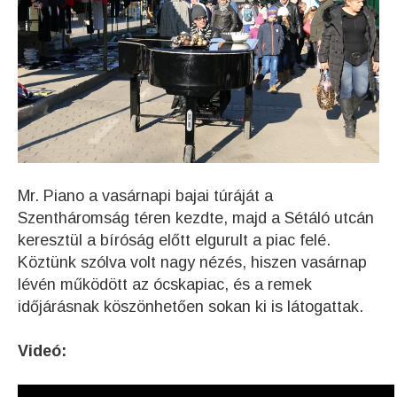
Mr. Piano a vasárnapi bajai túráját a
Szentháromság téren kezdte, majd a Sétáló utcán
keresztül a bíróság előtt elgurult a piac felé.
Köztünk szólva volt nagy nézés, hiszen vasárnap
lévén működött az ócskapiac, és a remek
időjárásnak köszönhetően sokan ki is látogattak.
Videó: