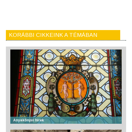
KORÁBBI CIKKEINK A TÉMÁBAN
Anyakönyvi hírek