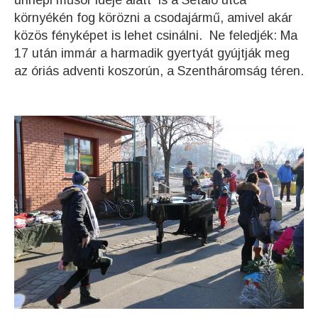
környékén fog körözni a csodajármű, amivel akár
közös fényképet is lehet csinálni. Ne feledjék: Ma
17 után immár a harmadik gyertyát gyújtják meg
az óriás adventi koszorún, a Szentháromság téren.