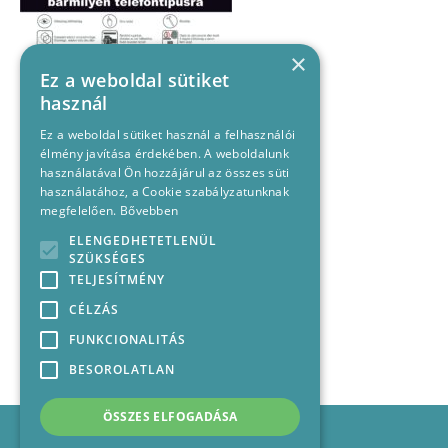
×
Ez a weboldal sütiket
használ
Ez a weboldal sütiket használ a felhasználói
élmény javítása érdekében. A weboldalunk
használatával Ön hozzájárul az összes süti
használatához, a Cookie szabályzatunknak
megfelelően.
Bővebben
ELENGEDHETETLENÜL
SZÜKSÉGES
TELJESÍTMÉNY
CÉLZÁS
FUNKCIONALITÁS
BESOROLATLAN
ÖSSZES ELFOGADÁSA
Impresszum
Médiajánlat