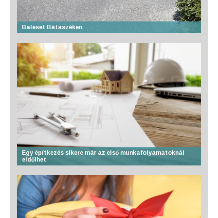
Baleset Bátaszéken
Egy építkezés sikere már az első munkafolyamatoknál
eldőlhet