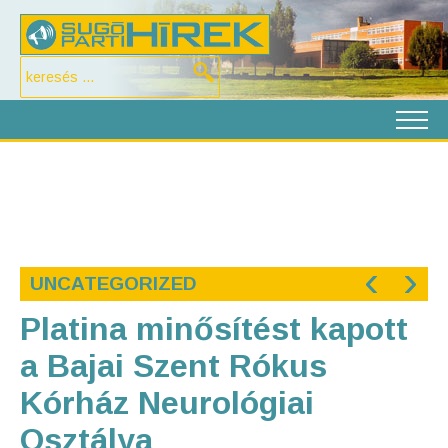
‹
›
UNCATEGORIZED
Platina minősítést kapott
a Bajai Szent Rókus
Kórház Neurológiai
Osztálya