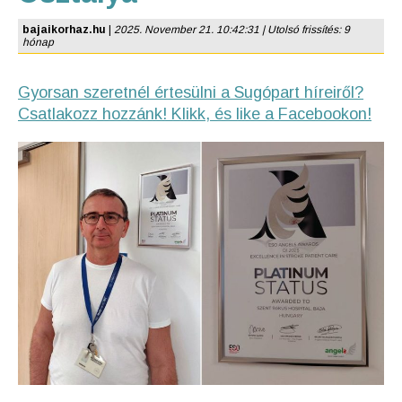
bajaikorhaz.hu
|
2025. November 21. 10:42:31 | Utolsó frissítés: 9
hónap
Gyorsan szeretnél értesülni a Sugópart híreiről?
Csatlakozz hozzánk! Klikk, és like a Facebookon!