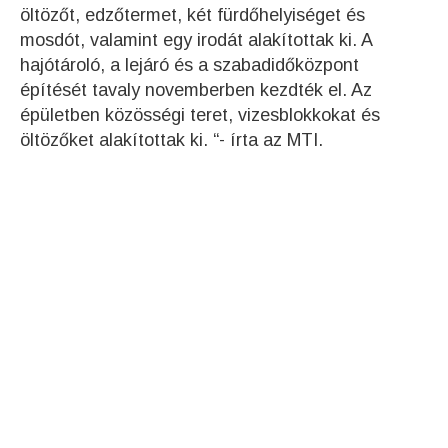
öltözőt, edzőtermet, két fürdőhelyiséget és
mosdót, valamint egy irodát alakítottak ki. A
hajótároló, a lejáró és a szabadidőközpont
építését tavaly novemberben kezdték el. Az
épületben közösségi teret, vizesblokkokat és
öltözőket alakítottak ki. “- írta az MTI.