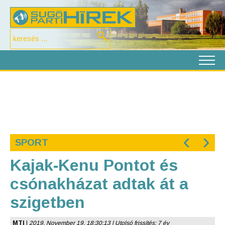
‹
›
SPORT
Kajak-Kenu Pontot és
csónakházat adtak át a
szigetben
MTI
|
2019. November 19. 18:30:13 | Utolsó frissítés: 7 év