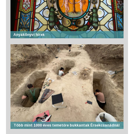
Anyakönyvi hírek
Több mint 1000 éves temetőre bukkantak Érsekcsanádnál