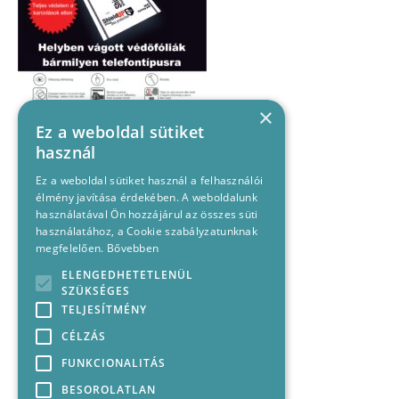
×
Ez a weboldal sütiket
használ
Ez a weboldal sütiket használ a felhasználói
élmény javítása érdekében. A weboldalunk
használatával Ön hozzájárul az összes süti
használatához, a Cookie szabályzatunknak
megfelelően.
Bővebben
ELENGEDHETETLENÜL
SZÜKSÉGES
TELJESÍTMÉNY
CÉLZÁS
FUNKCIONALITÁS
BESOROLATLAN