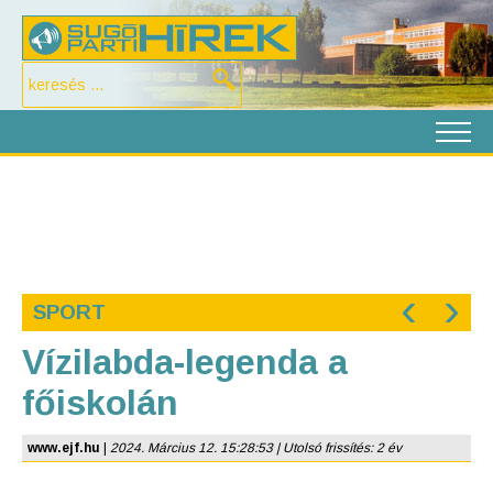
‹
›
SPORT
Vízilabda-legenda a
főiskolán
www.ejf.hu
|
2024. Március 12. 15:28:53 | Utolsó frissítés: 2 év