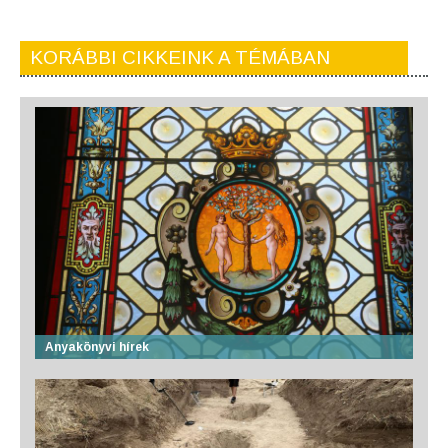
KORÁBBI CIKKEINK A TÉMÁBAN
Anyakönyvi hírek