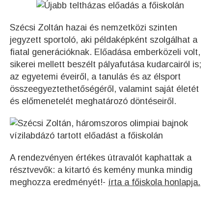
Szécsi Zoltán hazai és nemzetközi szinten
jegyzett sportoló, aki példaképként szolgálhat a
fiatal generációknak. Előadása emberközeli volt,
sikerei mellett beszélt pályafutása kudarcairól is;
az egyetemi éveiről, a tanulás és az élsport
összeegyeztethetőségéről, valamint saját életét
és előmenetelét meghatározó döntéseiről.
A rendezvényen értékes útravalót kaphattak a
résztvevők: a kitartó és kemény munka mindig
meghozza eredményét!-
írta a főiskola honlapja.