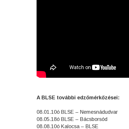
A BLSE további edzőmérkőzései:
08.01.10ó BLSE – Nemesnádudvar
08.05.18ó BLSE – Bácsborsód
08.08.10ó Kalocsa – BLSE