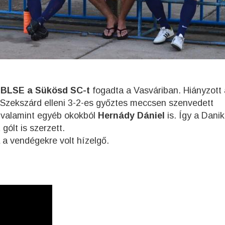
 BLSE a Sükösd SC-t
fogadta a Vasváriban. Hiányzott 
 Szekszárd elleni 3-2-es győztes meccsen szenvedett
 valamint egyéb okokból
Hernády Dániel
is. Így a Danik
gólt is szerzett.
 a vendégekre volt hízelgő.