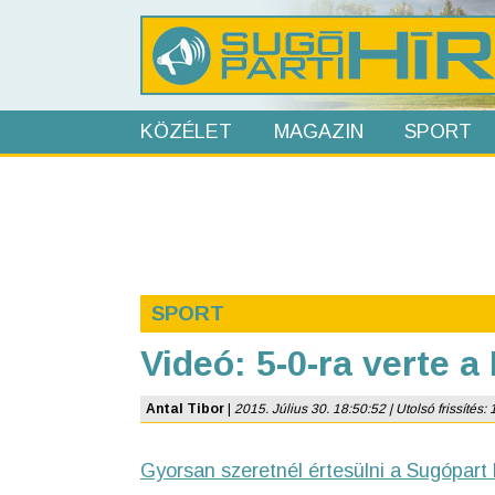
KÖZÉLET
MAGAZIN
SPORT
SPORT
Videó: 5-0-ra verte 
Antal Tibor
|
2015. Július 30. 18:50:52 | Utolsó frissítés: 
Gyorsan szeretnél értesülni a Sugópart 