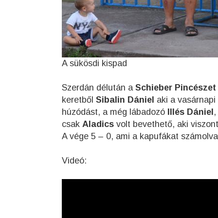
A sükösdi kispad
Szerdán délután a
Schieber Pincészet
keretből
Sibalin Dániel
aki a vasárnapi
húzódást, a még lábadozó
Illés Dániel
,
csak
Aladics
volt bevethető, aki viszont 
A vége 5 – 0, ami a kapufákat számolva
Videó: