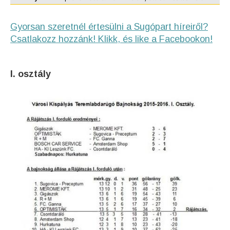
Gyorsan szeretnél értesülni a Sugópart híreiről?
Csatlakozz hozzánk! Klikk, és like a Facebookon!
I. osztály