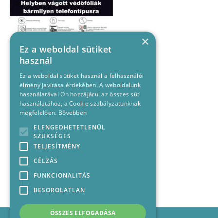
×
Ez a weboldal sütiket
használ
Ez a weboldal sütiket használ a felhasználói
élmény javítása érdekében. A weboldalunk
használatával Ön hozzájárul az összes süti
használatához, a Cookie szabályzatunknak
megfelelően.
Bővebben
ELENGEDHETETLENÜL
SZÜKSÉGES
TELJESÍTMÉNY
CÉLZÁS
FUNKCIONALITÁS
BESOROLATLAN
ÖSSZES ELFOGADÁSA
Impresszum