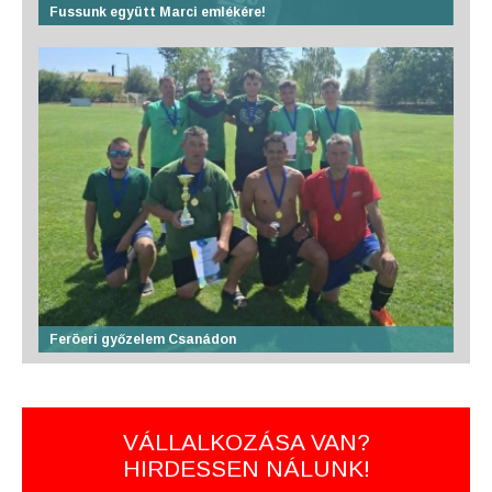
Fussunk együtt Marci emlékére!
Feröeri győzelem Csanádon
VÁLLALKOZÁSA VAN?
HIRDESSEN NÁLUNK!