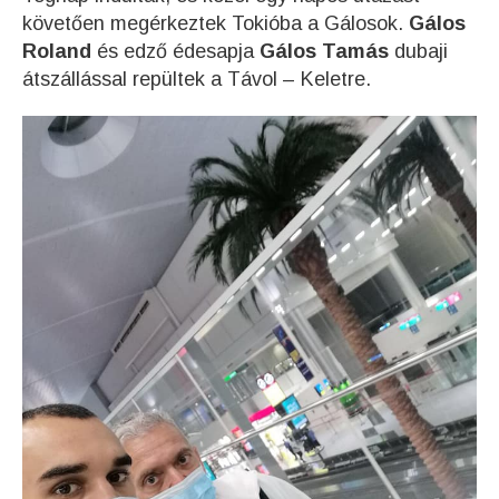
követően megérkeztek Tokióba a Gálosok.
Gálos
Roland
és edző édesapja
Gálos Tamás
dubaji
átszállással repültek a Távol – Keletre.