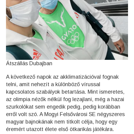
Átszállás Dubajban
A következő napok az akklimatizációval fognak
telni, amit nehezít a különböző vírussal
kapcsolatos szabályok betartása. Mint ismeretes,
az olimpia nézők nélkül fog lezajlani, még a hazai
szurkolókat sem engedik pedig, pedig korábban
erről volt szó. A Mogyi Felsővárosi SE négyszeres
magyar bajnokának nem titkolt célja, hogy egy
éremért utazott élete első ötkarikás játékára.