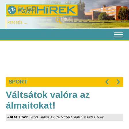
‹
›
SPORT
Váltsátok valóra az
álmaitokat!
Antal Tibor
|
2021. Július 17. 10:51:56 | Utolsó frissítés: 5 év