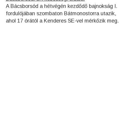
A Bácsborsód a hétvégén kezdődő bajnokság I.
fordulójában szombaton Bátmonostorra utazik,
ahol 17 órától a Kenderes SE-vel mérkőzik meg.