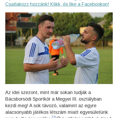
Csatlakozz hozzánk! Klikk, és like a Facebookon!
Az idei szezont, mint már sokan tudják a
Bácsborsódi Sportkör a Megyei III. osztályban
kezdi meg! A sok távozó, valamint az egyre
alacsonyabb játékos létszám miatt egyesületünk