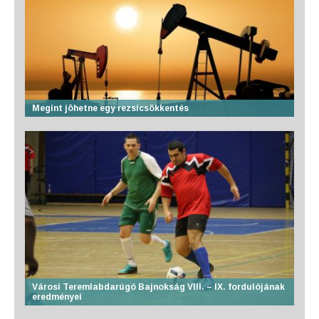
Megint jöhetne egy rezsicsökkentés
Városi Teremlabdarúgó Bajnokság VIII. – IX. fordulójának
eredményei