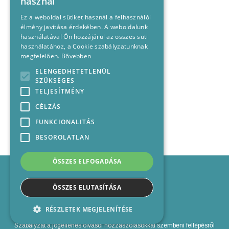
használ
Ez a weboldal sütiket használ a felhasználói
élmény javítása érdekében. A weboldalunk
használatával Ön hozzájárul az összes süti
használatához, a Cookie szabályzatunknak
megfelelően.
Bővebben
ELENGEDHETETLENÜL
SZÜKSÉGES
TELJESÍTMÉNY
CÉLZÁS
FUNKCIONALITÁS
BESOROLATLAN
ÖSSZES ELFOGADÁSA
Impresszum
Médiajánlat
ÖSSZES ELUTASÍTÁSA
Felhasználási feltételek
Panaszkezelési nyilatkozat
RÉSZLETEK MEGJELENÍTÉSE
Kapcsolat
Szabályzat a jogellenes olvasói hozzászólásokkal szembeni fellépésről