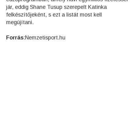
jár, eddig Shane Tusup szerepelt Katinka
felkészítőjeként, s ezt a listát most kell
megújítani.
Forrás
:Nemzetisport.hu