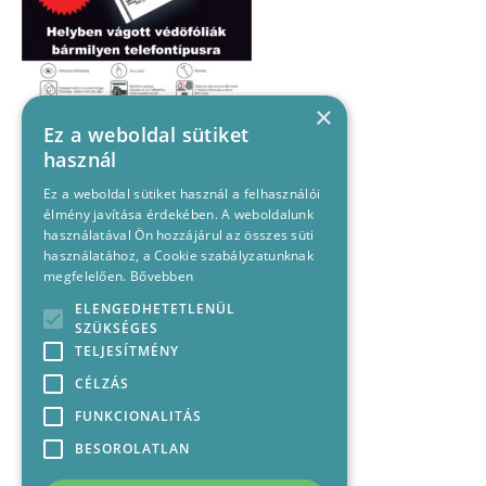
×
Ez a weboldal sütiket
használ
Ez a weboldal sütiket használ a felhasználói
élmény javítása érdekében. A weboldalunk
használatával Ön hozzájárul az összes süti
használatához, a Cookie szabályzatunknak
megfelelően.
Bővebben
ELENGEDHETETLENÜL
SZÜKSÉGES
TELJESÍTMÉNY
CÉLZÁS
FUNKCIONALITÁS
BESOROLATLAN