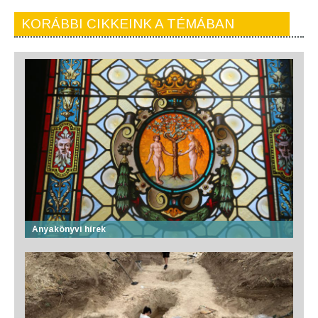
KORÁBBI CIKKEINK A TÉMÁBAN
Anyakönyvi hírek