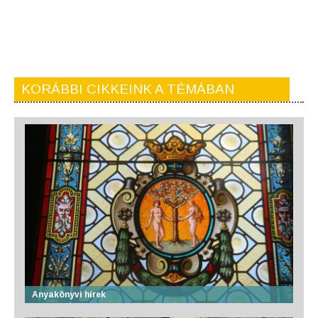
KORÁBBI CIKKEINK A TÉMÁBAN
Anyakönyvi hírek