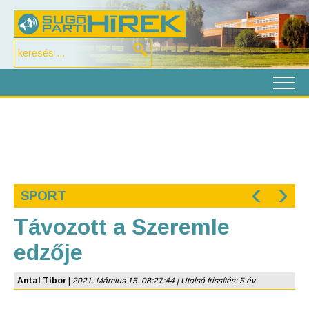
‹
›
SPORT
Távozott a Szeremle
edzője
Antal Tibor
|
2021. Március 15. 08:27:44 | Utolsó frissítés: 5 év