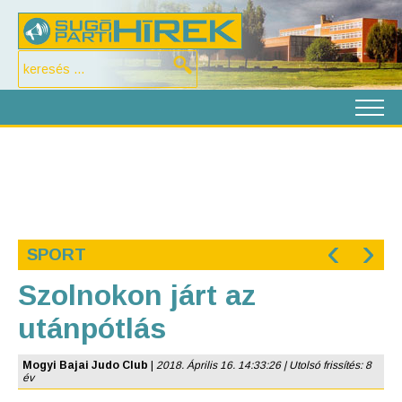
‹
›
SPORT
Szolnokon járt az
utánpótlás
Mogyi Bajai Judo Club
|
2018. Április 16. 14:33:26 | Utolsó frissítés: 8
év