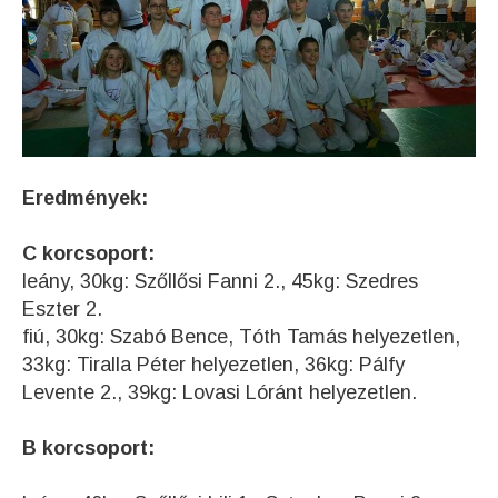
Eredmények:
C korcsoport:
leány, 30kg: Szőllősi Fanni 2., 45kg: Szedres
Eszter 2.
fiú, 30kg: Szabó Bence, Tóth Tamás helyezetlen,
33kg: Tiralla Péter helyezetlen, 36kg: Pálfy
Levente 2., 39kg: Lovasi Lóránt helyezetlen.
B korcsoport: