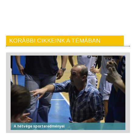
KORÁBBI CIKKEINK A TÉMÁBAN
A hétvége sporteredményei