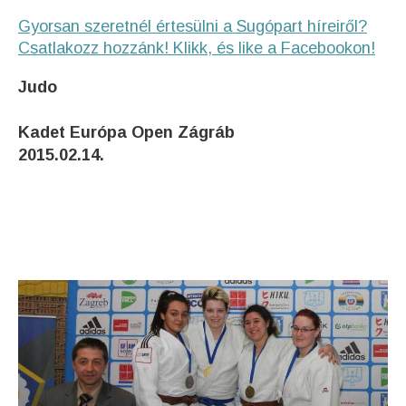
Gyorsan szeretnél értesülni a Sugópart híreiről?
Csatlakozz hozzánk! Klikk, és like a Facebookon!
Judo
Kadet Európa Open Zágráb
2015.02.14.