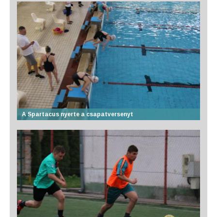
A Spartacus nyerte a csapatversenyt