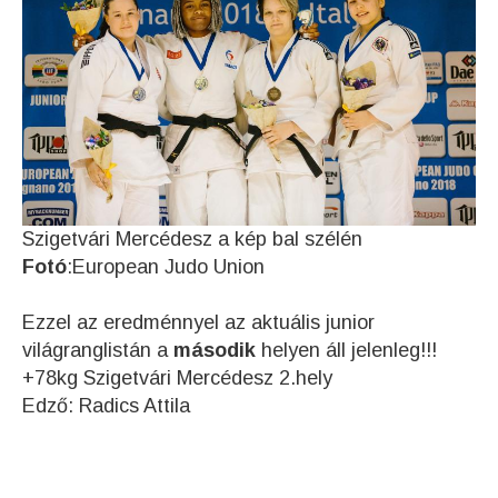
Szigetvári Mercédesz a kép bal szélén
Fotó
:European Judo Union
Ezzel az eredménnyel az aktuális junior
világranglistán a
második
helyen áll jelenleg!!!
+78kg Szigetvári Mercédesz 2.hely
Edző: Radics Attila