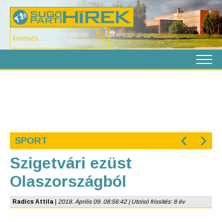
‹
›
SPORT
Szigetvári ezüst
Olaszországból
Radics Attila
|
2018. Április 09. 08:56:42 | Utolsó frissítés: 8 év