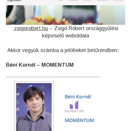
zsigorobert.hu
– Zsigó Róbert országgyűlési
képviselő weboldala
Akkor vegyük számba a jelölteket betűrendben:
Béni Kornél – MOMENTUM