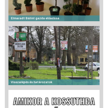
Elmaradt Bálint gazda előadása
Visszalépés és határozatok