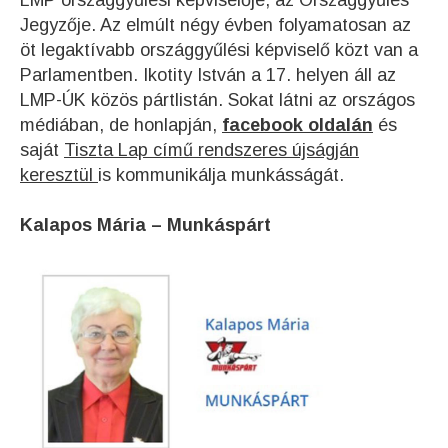
Jegyzője. Az elmúlt négy évben folyamatosan az
öt legaktívabb országgyűlési képviselő közt van a
Parlamentben. Ikotity István a 17. helyen áll az
LMP-ÚK közös pártlistán. Sokat látni az országos
médiában, de honlapján,
facebook oldalán
és
saját
Tiszta Lap című rendszeres újságján
keresztül
is kommunikálja munkásságát.
Kalapos Mária – Munkáspárt