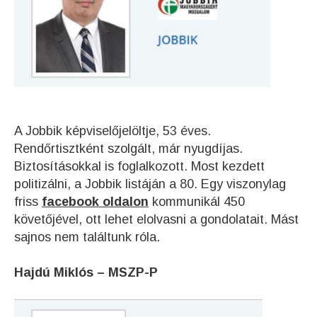
A Jobbik képviselőjelöltje, 53 éves.
Rendőrtisztként szolgált, már nyugdíjas.
Biztosításokkal is foglalkozott. Most kezdett
politizálni, a Jobbik listáján a 80. Egy viszonylag
friss
facebook oldalon
kommunikál 450
követőjével, ott lehet elolvasni a gondolatait. Mást
sajnos nem találtunk róla.
Hajdú Miklós – MSZP-P