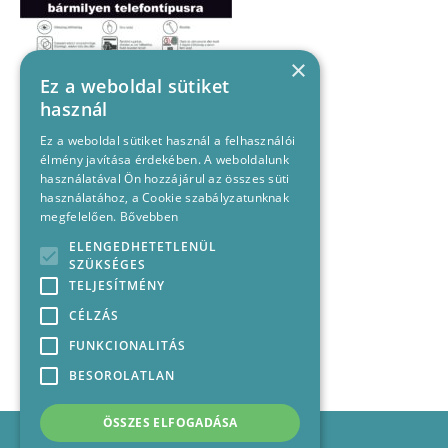
×
Ez a weboldal sütiket
használ
Ez a weboldal sütiket használ a felhasználói
élmény javítása érdekében. A weboldalunk
használatával Ön hozzájárul az összes süti
használatához, a Cookie szabályzatunknak
megfelelően.
Bővebben
ELENGEDHETETLENÜL
SZÜKSÉGES
TELJESÍTMÉNY
CÉLZÁS
FUNKCIONALITÁS
BESOROLATLAN
ÖSSZES ELFOGADÁSA
Impresszum