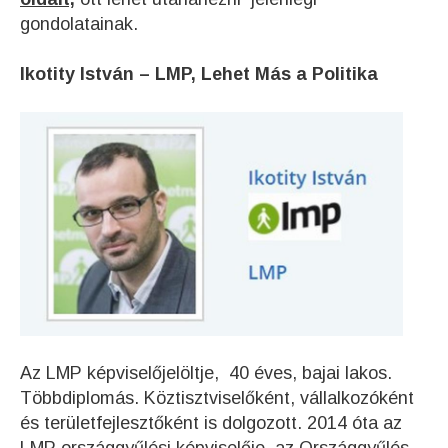
gondolatainak.
Ikotity István – LMP, Lehet Más a Politika
Az LMP képviselőjelöltje, 40 éves, bajai lakos.
Többdiplomás. Köztisztviselőként, vállalkozóként
és területfejlesztőként is dolgozott. 2014 óta az
LMP országgyűlési képviselője, az Országgyűlés