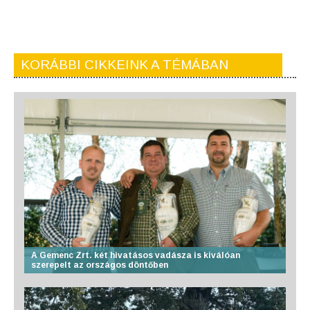
KORÁBBI CIKKEINK A TÉMÁBAN
A Gemenc Zrt. két hivatásos vadásza is kiválóan
szerepelt az országos döntőben