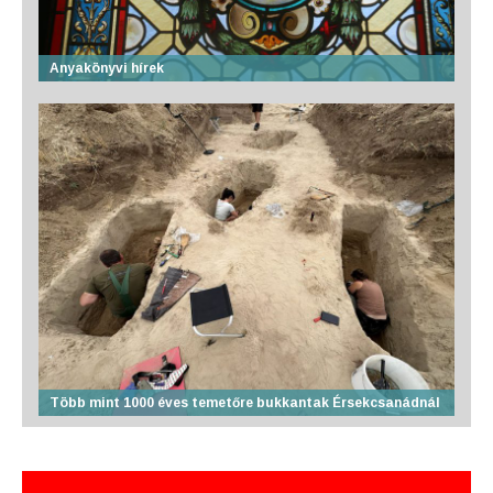
Anyakönyvi hírek
Több mint 1000 éves temetőre bukkantak Érsekcsanádnál