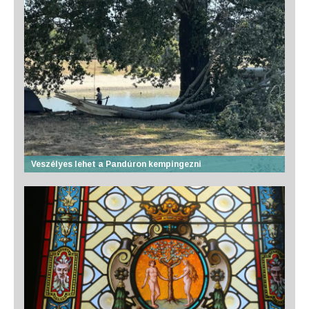
Veszélyes lehet a Pandúron kempingezni