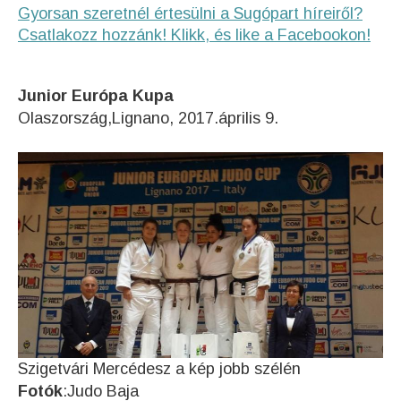
Gyorsan szeretnél értesülni a Sugópart híreiről?
Csatlakozz hozzánk! Klikk, és like a Facebookon!
Junior Európa Kupa
Olaszország,Lignano, 2017.április 9.
Szigetvári Mercédesz a kép jobb szélén
Fotók
:Judo Baja