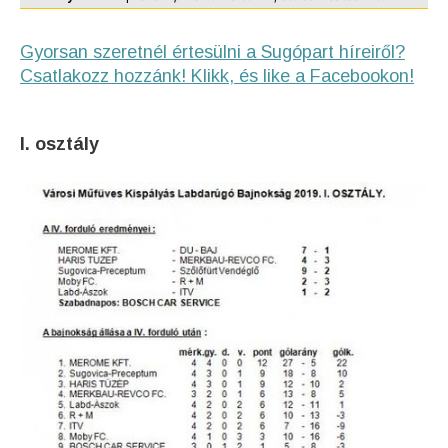
Gyorsan szeretnél értesülni a Sugópart híreiről?
Csatlakozz hozzánk! Klikk, és like a Facebookon!
I. osztály