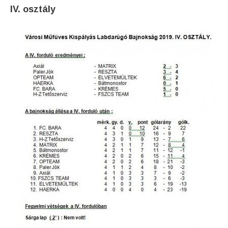
IV. osztály