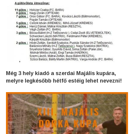
Még 3 hely kiadó a szerdai Majális kupára,
melyre legkésőbb hétfő estéig lehet nevezni!