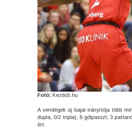
Fotó:
Kezdo5.hu
A vendégek új bajai irányítója több min
dupla, 0/2 tripla), 8 gólpasszt, 3 pattan
ért.