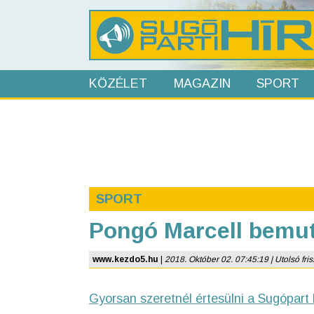
KÖZÉLET
MAGAZIN
SPORT
SPORT
Pongó Marcell bemut
www.kezdo5.hu
|
2018. Október 02. 07:45:19 | Utolsó fris
Gyorsan szeretnél értesülni a Sugópart 