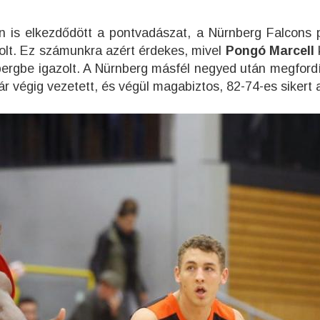
 is elkezdődött a pontvadászat, a Nürnberg Falcons 
lt. Ez számunkra azért érdekes, mivel
Pongó Marcell
ergbe igazolt. A Nürnberg másfél negyed után megfordí
r végig vezetett, és végül magabiztos, 82-74-es sikert a