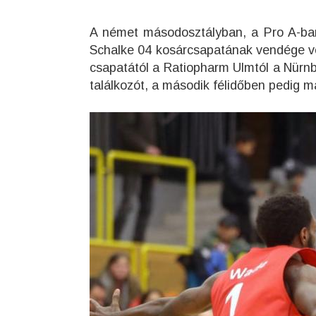
A német másodosztályban, a Pro A-ban
Schalke 04 kosárcsapatának vendége vo
csapatától a Ratiopharm Ulmtól a Nürnb
találkozót, a második félidőben pedig má