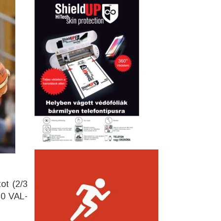
ot (2/3
 10 VAL-