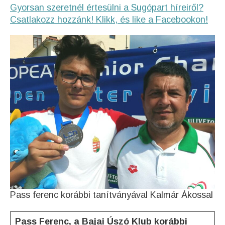
Gyorsan szeretnél értesülni a Sugópart híreiről?
Csatlakozz hozzánk! Klikk, és like a Facebookon!
Pass ferenc korábbi tanítványával Kalmár Ákossal
Pass Ferenc, a Bajai Úszó Klub korábbi