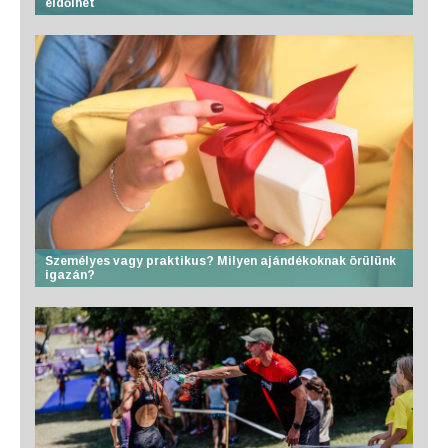
eldőlhet
Személyes vagy praktikus? Milyen ajándékoknak örülünk
igazán?