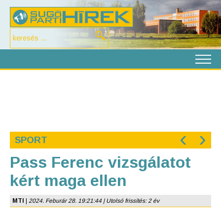
‹
›
SPORT
Pass Ferenc vizsgálatot
kért maga ellen
MTI
|
2024. Feburár 28. 19:21:44 | Utolsó frissítés: 2 év