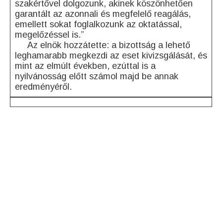
szakértővel dolgozunk, akinek köszönhetően
garantált az azonnali és megfelelő reagálás,
emellett sokat foglalkozunk az oktatással,
megelőzéssel is.”
Az elnök hozzátette: a bizottság a lehető
leghamarabb megkezdi az eset kivizsgálását, és
mint az elmúlt években, ezúttal is a
nyilvánosság előtt számol majd be annak
eredményéről.