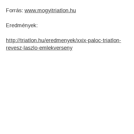
Forrás:
www.mogyitriatlon.hu
Eredmények:
http://triatlon.hu/eredmenyek/xxix-paloc-triatlon-
revesz-laszlo-emlekverseny