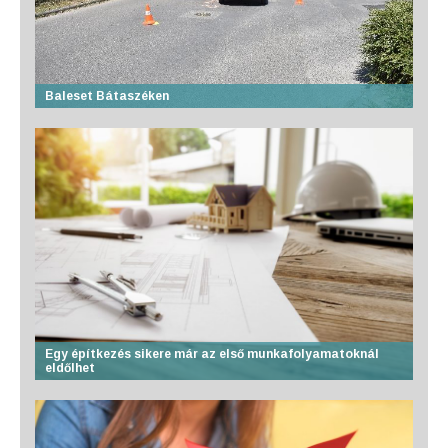
Baleset Bátaszéken
Egy építkezés sikere már az első munkafolyamatoknál
eldőlhet