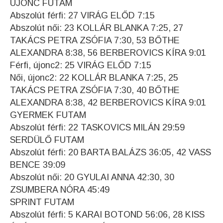
ÚJONC FUTAM
Abszolút férfi: 27 VIRÁG ELŐD 7:15
Abszolút női: 23 KOLLÁR BLANKA 7:25, 27
TAKÁCS PETRA ZSÓFIA 7:30, 53 BŐTHE
ALEXANDRA 8:38, 56 BERBEROVICS KÍRA 9:01
Férfi, újonc2: 25 VIRÁG ELŐD 7:15
Női, újonc2: 22 KOLLÁR BLANKA 7:25, 25
TAKÁCS PETRA ZSÓFIA 7:30, 40 BŐTHE
ALEXANDRA 8:38, 42 BERBEROVICS KÍRA 9:01
GYERMEK FUTAM
Abszolút férfi: 22 TASKOVICS MILÁN 29:59
SERDÜLŐ FUTAM
Abszolút férfi: 20 BARTA BALÁZS 36:05, 42 VASS
BENCE 39:09
Abszolút női: 20 GYULAI ANNA 42:30, 30
ZSUMBERA NÓRA 45:49
SPRINT FUTAM
Abszolút férfi: 5 KARAI BOTOND 56:06, 28 KISS