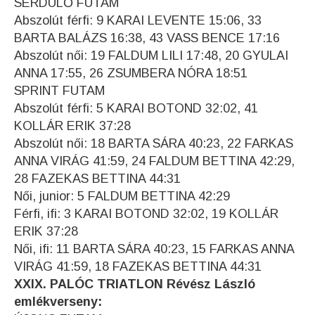
SERDÜLŐ FUTAM
Abszolút férfi: 9 KARAI LEVENTE 15:06, 33
BARTA BALÁZS 16:38, 43 VASS BENCE 17:16
Abszolút női: 19 FALDUM LILI 17:48, 20 GYULAI
ANNA 17:55, 26 ZSUMBERA NÓRA 18:51
SPRINT FUTAM
Abszolút férfi: 5 KARAI BOTOND 32:02, 41
KOLLÁR ERIK 37:28
Abszolút női: 18 BARTA SÁRA 40:23, 22 FARKAS
ANNA VIRÁG 41:59, 24 FALDUM BETTINA 42:29,
28 FAZEKAS BETTINA 44:31
Női, junior: 5 FALDUM BETTINA 42:29
Férfi, ifi: 3 KARAI BOTOND 32:02, 19 KOLLÁR
ERIK 37:28
Női, ifi: 11 BARTA SÁRA 40:23, 15 FARKAS ANNA
VIRÁG 41:59, 18 FAZEKAS BETTINA 44:31
XXIX. PALÓC TRIATLON Révész László
emlékverseny: