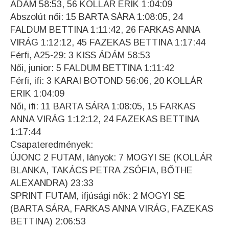
ÁDÁM 58:53, 56 KOLLÁR ERIK 1:04:09
Abszolút női: 15 BARTA SÁRA 1:08:05, 24
FALDUM BETTINA 1:11:42, 26 FARKAS ANNA
VIRÁG 1:12:12, 45 FAZEKAS BETTINA 1:17:44
Férfi, A25-29: 3 KISS ÁDÁM 58:53
Női, junior: 5 FALDUM BETTINA 1:11:42
Férfi, ifi: 3 KARAI BOTOND 56:06, 20 KOLLÁR
ERIK 1:04:09
Női, ifi: 11 BARTA SÁRA 1:08:05, 15 FARKAS
ANNA VIRÁG 1:12:12, 24 FAZEKAS BETTINA
1:17:44
Csapateredmények:
ÚJONC 2 FUTAM, lányok: 7 MOGYI SE (KOLLÁR
BLANKA, TAKÁCS PETRA ZSÓFIA, BŐTHE
ALEXANDRA) 23:33
SPRINT FUTAM, ifjúsági nők: 2 MOGYI SE
(BARTA SÁRA, FARKAS ANNA VIRÁG, FAZEKAS
BETTINA) 2:06:53