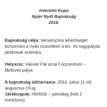
Intertotó Kupa
Nyári Nyílt Bajnokság
2016.
Bajnokság célja:
Versenyzési lehetőséget
biztosítani a nyári szünetben a kis- és nagypályás
játékosok számára.
Helyszín:
Vasvári Pál utcai Focicentrum –
Műfüves pálya
A bajnokság időtartama:
2016. július 11-től
augusztus 19-ig.
Játéknapok:
Hétfőtől – péntekig (heti 2
mérkőzés)