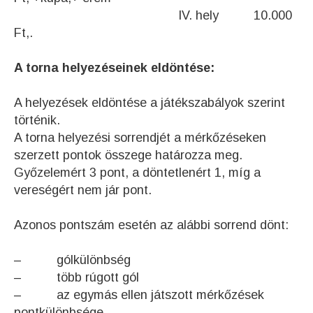
IV. hely 10.000
Ft,.
A torna helyezéseinek eldöntése:
A helyezések eldöntése a játékszabályok szerint
történik.
A torna helyezési sorrendjét a mérkőzéseken
szerzett pontok összege határozza meg.
Győzelemért 3 pont, a döntetlenért 1, míg a
vereségért nem jár pont.
Azonos pontszám esetén az alábbi sorrend dönt:
– gólkülönbség
– több rúgott gól
– az egymás ellen játszott mérkőzések
pontkülönbsége