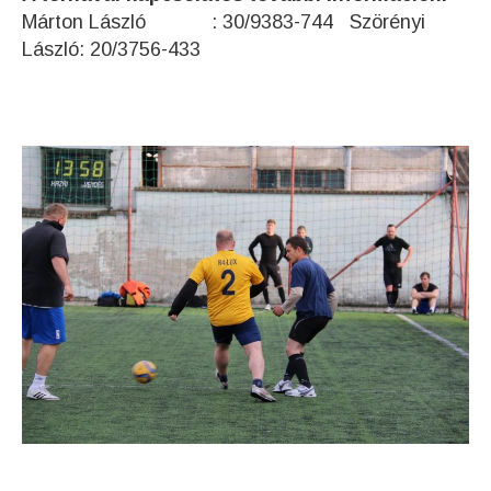
Márton László : 30/9383-744 Szörényi
László: 20/3756-433