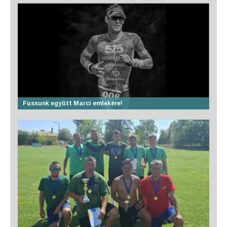
Fussunk együtt Marci emlékére!