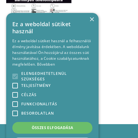
×
Ez a weboldal sütiket
használ
Ez a weboldal sütiket használ a felhasználói
élmény javítása érdekében. A weboldalunk
használatával Ön hozzájárul az összes süti
használatához, a Cookie szabályzatunknak
megfelelően.
Bővebben
ELENGEDHETETLENÜL
SZÜKSÉGES
TELJESÍTMÉNY
CÉLZÁS
FUNKCIONALITÁS
BESOROLATLAN
ÖSSZES ELFOGADÁSA
Impresszum
Médiajánlat