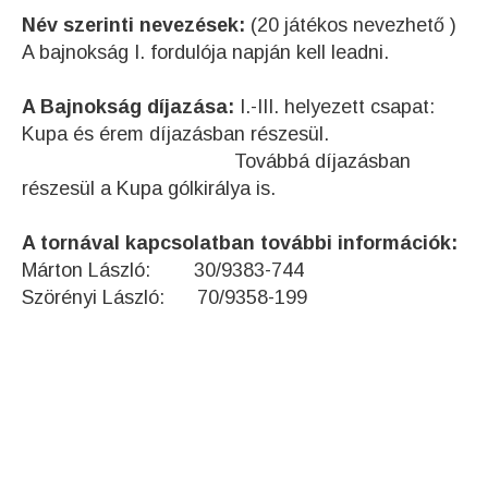
Név szerinti nevezések:
(20 játékos nevezhető )
A bajnokság I. fordulója napján kell leadni.
A Bajnokság díjazása:
I.-III. helyezett csapat:
Kupa és érem díjazásban részesül.
Továbbá díjazásban
részesül a Kupa gólkirálya is.
A tornával kapcsolatban további információk:
Márton László: 30/9383-744
Szörényi László: 70/9358-199