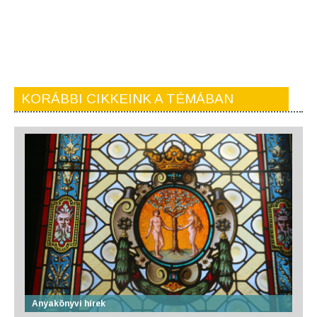
KORÁBBI CIKKEINK A TÉMÁBAN
Anyakönyvi hírek