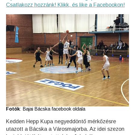
Csatlakozz hozzánk! Klikk, és like a Facebookon!
Fotók
: Bajai Bácska facebook oldala
Kedden Hepp Kupa negyeddöntő mérkőzésre
utazott a Bácska a Városmajorba. Az idei szezon