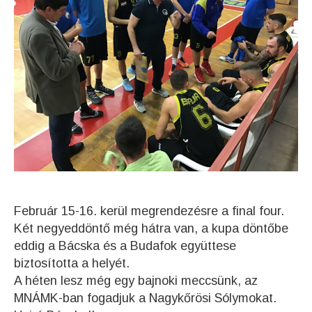
Február 15-16. kerül megrendezésre a final four.
Két negyeddöntő még hátra van, a kupa döntőbe
eddig a Bácska és a Budafok együttese
biztosította a helyét.
A héten lesz még egy bajnoki meccsünk, az
MNÁMK-ban fogadjuk a Nagykőrösi Sólymokat.