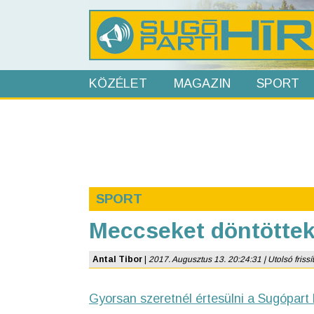
KÖZÉLET
MAGAZIN
SPORT
SPORT
Meccseket döntöttek 
Antal Tibor
|
2017. Augusztus 13. 20:24:31 | Utolsó frissí
Gyorsan szeretnél értesülni a Sugópart 