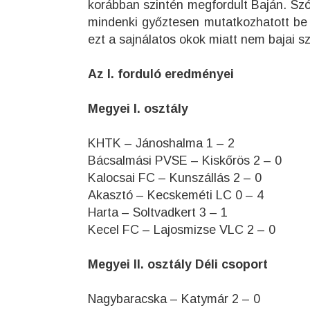
korábban szintén megfordult Baján. Szó
mindenki győztesen mutatkozhatott be 
ezt a sajnálatos okok miatt nem bajai s
Az I. forduló eredményei
Megyei I. osztály
KHTK – Jánoshalma 1 – 2
Bácsalmási PVSE – Kiskőrös 2 – 0
Kalocsai FC – Kunszállás 2 – 0
Akasztó – Kecskeméti LC 0 – 4
Harta – Soltvadkert 3 – 1
Kecel FC – Lajosmizse VLC 2 – 0
Megyei II. osztály Déli csoport
Nagybaracska – Katymár 2 – 0