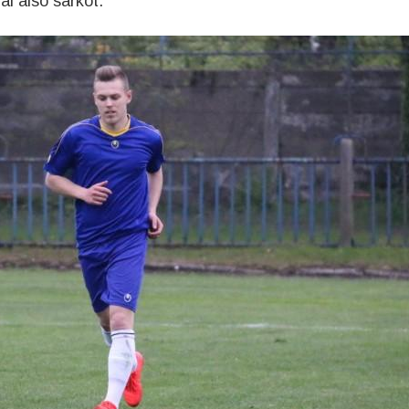
al alsó sarkot.