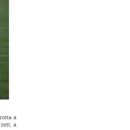
zotta a
zett, a