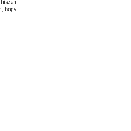
 hiszen
n, hogy