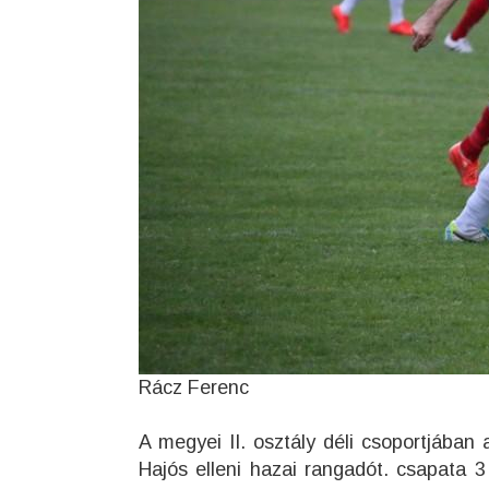
Rácz Ferenc
A megyei II. osztály déli csoportjában 
Hajós elleni hazai rangadót. csapata 