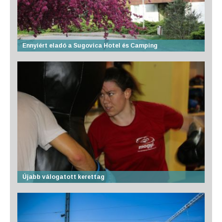
Ennyiért eladó a Sugovica Hotel és Camping
Újabb válogatott kerettag