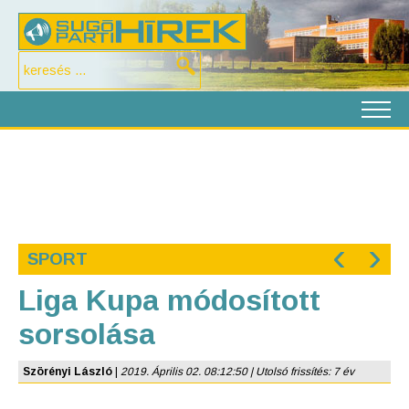
‹
›
SPORT
Liga Kupa módosított
sorsolása
Szörényi László
|
2019. Április 02. 08:12:50 | Utolsó frissítés: 7 év