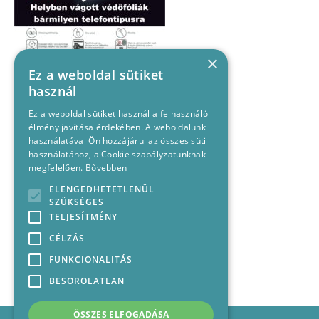
×
Ez a weboldal sütiket
használ
Ez a weboldal sütiket használ a felhasználói
élmény javítása érdekében. A weboldalunk
használatával Ön hozzájárul az összes süti
használatához, a Cookie szabályzatunknak
megfelelően.
Bővebben
ELENGEDHETETLENÜL
SZÜKSÉGES
TELJESÍTMÉNY
CÉLZÁS
FUNKCIONALITÁS
BESOROLATLAN
ÖSSZES ELFOGADÁSA
Impresszum