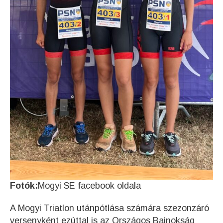
Fotók:
Mogyi SE facebook oldala
A Mogyi Triatlon utánpótlása számára szezonzáró
versenyként ezúttal is az Országos Bajnokság