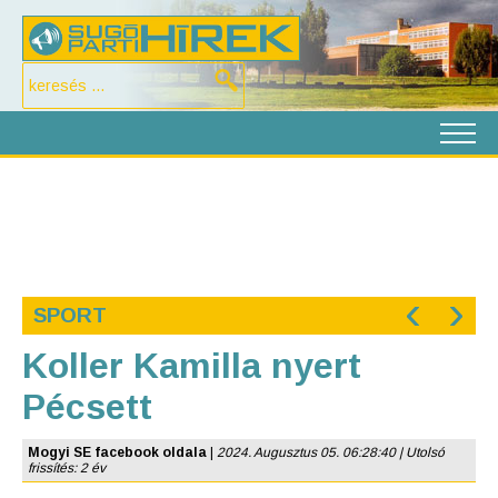
‹
›
SPORT
Koller Kamilla nyert
Pécsett
Mogyi SE facebook oldala
|
2024. Augusztus 05. 06:28:40 | Utolsó
frissítés: 2 év