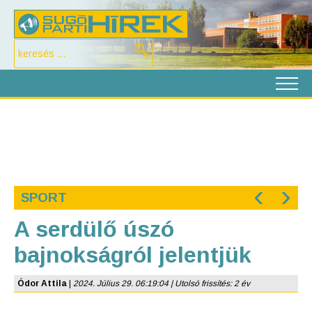
‹
›
SPORT
A serdülő úszó
bajnokságról jelentjük
Ódor Attila
|
2024. Július 29. 06:19:04 | Utolsó frissítés: 2 év