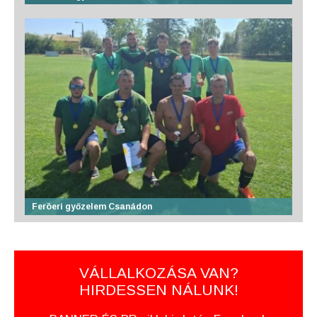
Feröeri győzelem Csanádon
VÁLLALKOZÁSA VAN?
HIRDESSEN NÁLUNK!