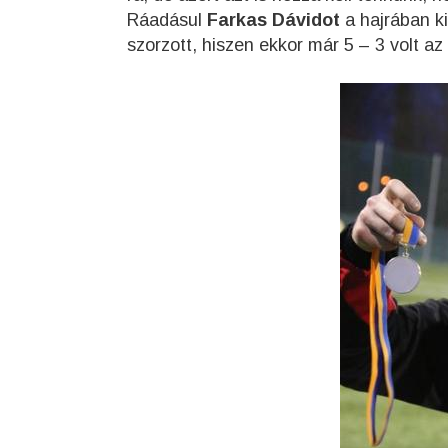
Ráadásul
Farkas Dávidot
a hajrában ki
szorzott, hiszen ekkor már 5 – 3 volt a