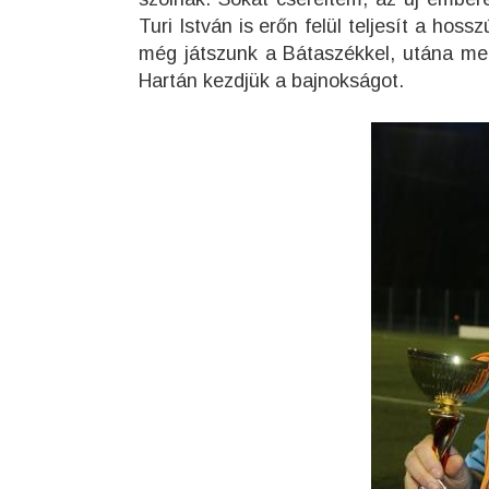
Turi István is erőn felül teljesít a ho
még játszunk a Bátaszékkel, utána me
Hartán kezdjük a bajnokságot.