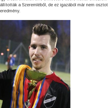
állították a Szeremléből, de ez igazából már nem oszto
z eredmény.