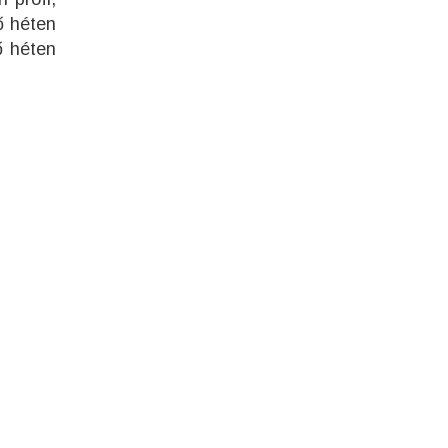
ő héten
ő héten