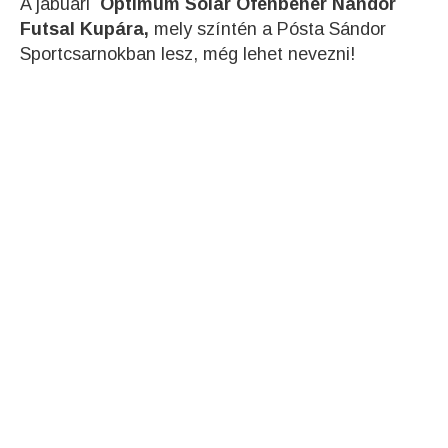
A jabuári
Optimum Solar Ofenbeher Nándor
Futsal Kupára,
mely színtén a Pósta Sándor
Sportcsarnokban lesz, még lehet nevezni!