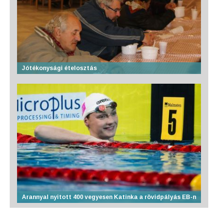
Jótékonysági ételosztás
Arannyal nyitott 400 vegyesen Katinka a rövidpályás EB-n