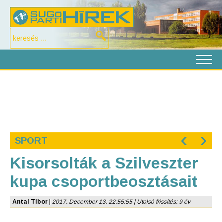
‹
›
SPORT
Kisorsolták a Szilveszter
kupa csoportbeosztásait
Antal Tibor
|
2017. December 13. 22:55:55 | Utolsó frissítés: 9 év