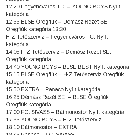
12:20 Fegyencváros TC. – YOUNG BOYS Nyílt
kategória
12:55 BLSE Öregfiúk – Démász Rezét SE
Öregfiúk kategória 13:30
H-Z Tetőszerviz – Fegyencváros TC. Nyílt
kategória
14:05 H-Z Tetőszerviz – Démász Rezét SE.
Öregfiúk kategória
14:40 YOUNG BOYS – BLSE BEST Nyílt kategória
15:15 BLSE Öregfiúk – H-Z Tetőszerviz Öregfiúk
kategória
15:50 EXTRA – Panaco Nyílt kategória
16:25 Démász Rezét SE. – BLSE Öregfiúk
Öregfiúk kategória
17:00 FC. SIVASS – Bátmonostor Nyílt kategória
17:35 YOUNG BOYS – H-Z Tetőszerviz
18:10 Bátmonostor – EXTRA
18:45 Panaco – FC. SIVASS