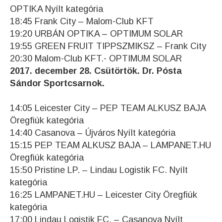
OPTIKA Nyílt kategória
18:45 Frank City – Malom-Club KFT
19:20 URBÁN OPTIKA – OPTIMUM SOLAR
19:55 GREEN FRUIT TIPPSZMIKSZ – Frank City
20:30 Malom-Club KFT.- OPTIMUM SOLAR
2017. december 28. Csütörtök. Dr. Pósta
Sándor Sportcsarnok.
14:05 Leicester City – PEP TEAM ALKUSZ BAJA
Öregfiúk kategória
14:40 Casanova – Újváros Nyílt kategória
15:15 PEP TEAM ALKUSZ BAJA – LAMPANET.HU
Öregfiúk kategória
15:50 Pristine LP. – Lindau Logistik FC. Nyílt
kategória
16:25 LAMPANET.HU – Leicester City Öregfiúk
kategória
17:00 Lindau Logistik FC. – Casanova Nyílt