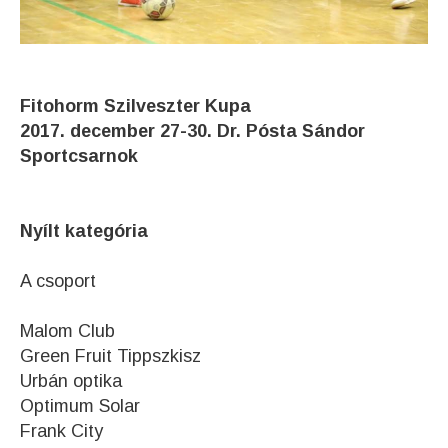
Fitohorm Szilveszter Kupa
2017. december 27-30. Dr. Pósta Sándor
Sportcsarnok
Nyílt kategória
A csoport
Malom Club
Green Fruit Tippszkisz
Urbán optika
Optimum Solar
Frank City