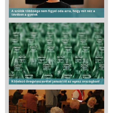
A szülők többsége nem figyel oda arra, hogy mit néz a
tévében a gyerek
Kötelező üvegvisszavétel januártól az egész országban!