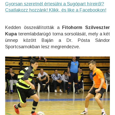
Gyorsan szeretnél értesülni a Sugópart híreiről?
Csatlakozz hozzánk! Klikk, és like a Facebookon!
Kedden összeállították a
Fitohorm Szilveszter
Kupa
teremlabdarúgó torna sorsolását, mely a két
ünnep között Baján a Dr. Pósta Sándor
Sportcsarnokban lesz megrendezve.