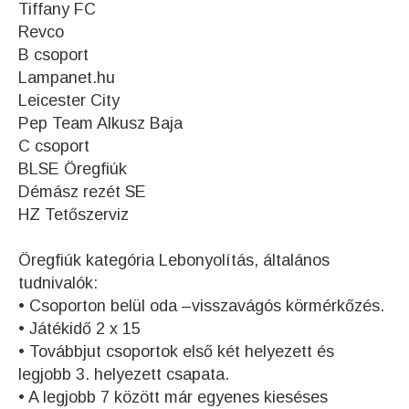
Tiffany FC
Revco
B csoport
Lampanet.hu
Leicester City
Pep Team Alkusz Baja
C csoport
BLSE Öregfiúk
Démász rezét SE
HZ Tetőszerviz
Öregfiúk kategória Lebonyolítás, általános
tudnivalók:
• Csoporton belül oda –visszavágós körmérkőzés.
• Játékidő 2 x 15
• Továbbjut csoportok első két helyezett és
legjobb 3. helyezett csapata.
• A legjobb 7 között már egyenes kieséses