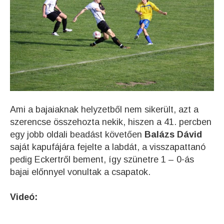
Ami a bajaiaknak helyzetből nem sikerült, azt a
szerencse összehozta nekik, hiszen a 41. percben
egy jobb oldali beadást követően
Balázs Dávid
saját kapufájára fejelte a labdát, a visszapattanó
pedig Eckertről bement, így szünetre 1 – 0-ás
bajai előnnyel vonultak a csapatok.
Videó: