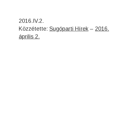
2016.IV.2.
Közzétette:
Sugóparti Hírek
–
2016.
április 2.