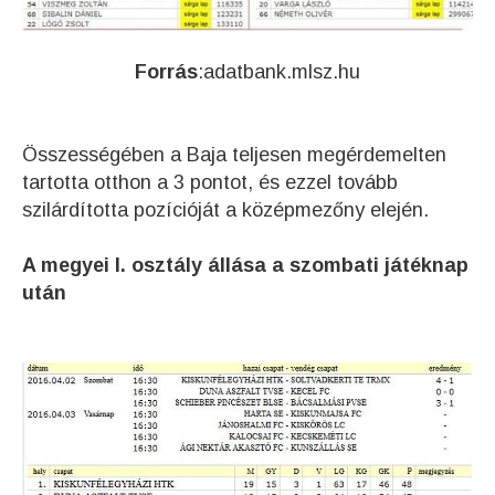
Forrás
:adatbank.mlsz.hu
Összességében a Baja teljesen megérdemelten
tartotta otthon a 3 pontot, és ezzel tovább
szilárdította pozícióját a középmezőny elején.
A megyei I. osztály állása a szombati játéknap
után