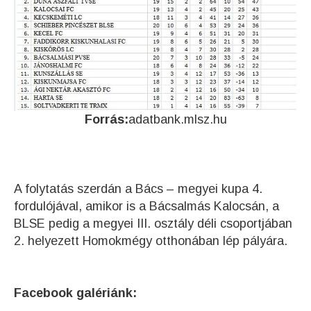
Forrás:
adatbank.mlsz.hu
A folytatás szerdán a Bács – megyei kupa 4.
fordulójával, amikor is a Bácsalmás Kalocsán, a
BLSE pedig a megyei III. osztály déli csoportjában
2. helyezett Homokmégy otthonában lép pályára.
Facebook galériánk: