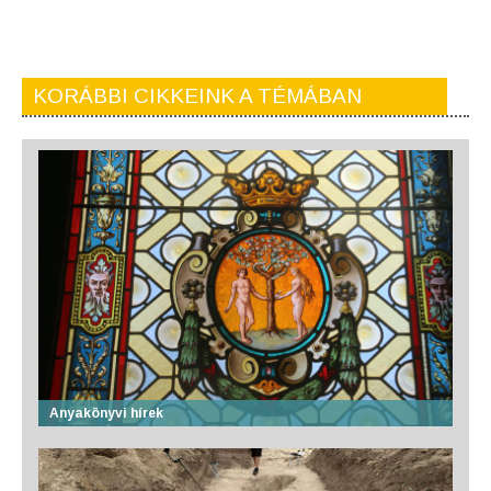
KORÁBBI CIKKEINK A TÉMÁBAN
Anyakönyvi hírek