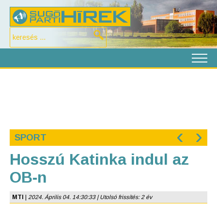
‹
›
SPORT
Hosszú Katinka indul az
OB-n
MTI
|
2024. Április 04. 14:30:33 | Utolsó frissítés: 2 év