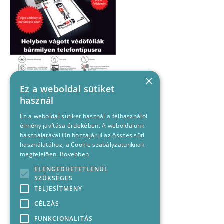
×
Ez a weboldal sütiket
használ
Ez a weboldal sütiket használ a felhasználói
élmény javítása érdekében. A weboldalunk
használatával Ön hozzájárul az összes süti
használatához, a Cookie szabályzatunknak
megfelelően.
Bővebben
ELENGEDHETETLENÜL
SZÜKSÉGES
TELJESÍTMÉNY
CÉLZÁS
FUNKCIONALITÁS