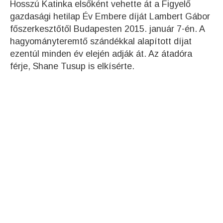
Hosszú Katinka elsőként vehette át a Figyelő
gazdasági hetilap Év Embere díját Lambert Gábor
főszerkesztőtől Budapesten 2015. január 7-én. A
hagyományteremtő szándékkal alapított díjat
ezentúl minden év elején adják át. Az átadóra
férje, Shane Tusup is elkísérte.