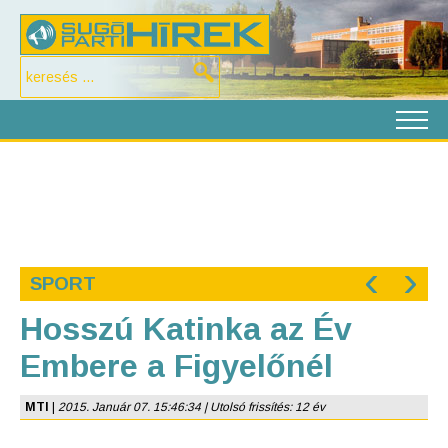
‹
›
SPORT
Hosszú Katinka az Év
Embere a Figyelőnél
MTI
|
2015. Január 07. 15:46:34 | Utolsó frissítés: 12 év