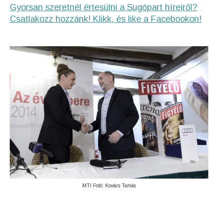
Gyorsan szeretnél értesülni a Sugópart híreiről?
Csatlakozz hozzánk! Klikk, és like a Facebookon!
MTI Fotó: Kovács Tamás