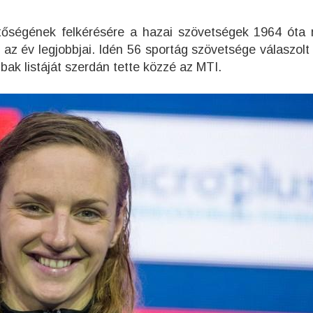
ztőségének felkérésére a hazai szövetségek 1964 óta
 az év legjobbjai. Idén 56 sportág szövetsége válaszolt
ak listáját szerdán tette közzé az MTI.