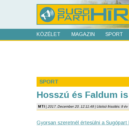
KÖZÉLET
MAGAZIN
SPORT
SPORT
Hosszú és Faldum is
MTI
|
2017. December 20. 12:11:49 | Utolsó frissítés: 9 év
Gyorsan szeretnél értesülni a Sugópart 