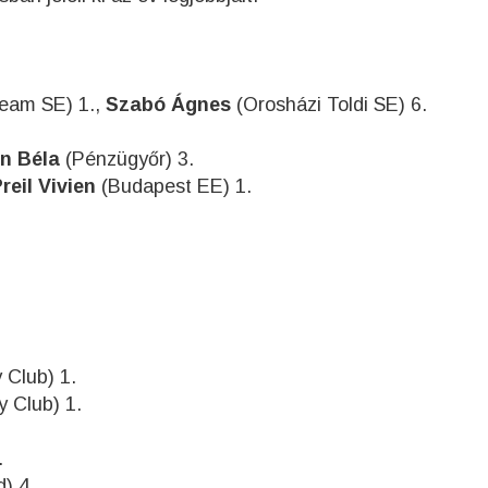
eam SE) 1.,
Szabó Ágnes
(Orosházi Toldi SE) 6.
n Béla
(Pénzügyőr) 3.
reil Vivien
(Budapest EE) 1.
 Club) 1.
 Club) 1.
.
) 4.