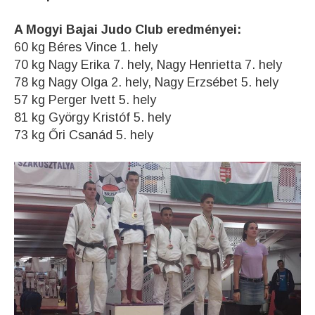
A Mogyi Bajai Judo Club eredményei:
60 kg Béres Vince 1. hely
70 kg Nagy Erika 7. hely, Nagy Henrietta 7. hely
78 kg Nagy Olga 2. hely, Nagy Erzsébet 5. hely
57 kg Perger Ivett 5. hely
81 kg György Kristóf 5. hely
73 kg Őri Csanád 5. hely