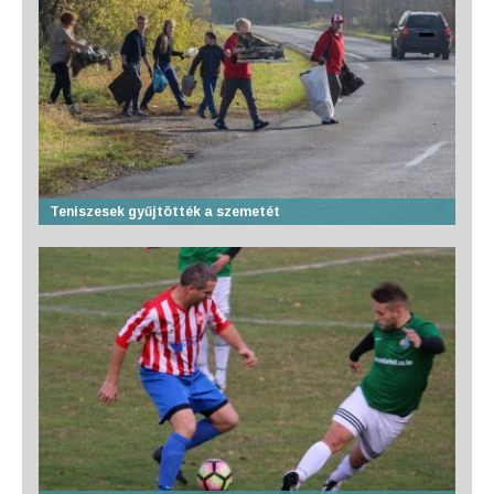
Teniszesek gyűjtötték a szemetét