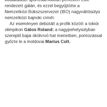
rendezett gálán, és ezzel begyűjtötte a
Nemzetközi Bokszszervezet (IBO) nagyváltósúlyú
nemzetközi bajnoki címét.
Az eseményen debütált a profik között a tokiói
olimpikon
Gálos Roland:
a nagypehelysúlyban
szereplő bajai ökölvívó hat menetben, pontozással
győzte le a moldovai
Marius Colt.