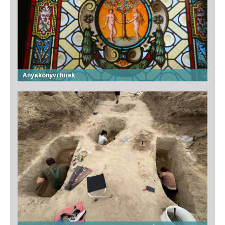
Anyakönyvi hírek