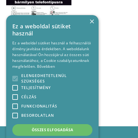
×
Ez a weboldal sütiket
használ
Ez a weboldal sütiket használ a felhasználói
élmény javítása érdekében. A weboldalunk
használatával Ön hozzájárul az összes süti
használatához, a Cookie szabályzatunknak
megfelelően.
Bővebben
ELENGEDHETETLENÜL
SZÜKSÉGES
TELJESÍTMÉNY
CÉLZÁS
FUNKCIONALITÁS
BESOROLATLAN
ÖSSZES ELFOGADÁSA
Impresszum