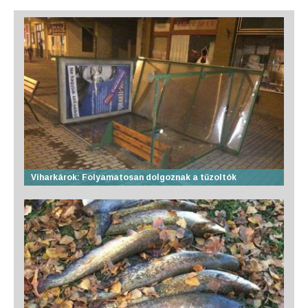
Viharkárok: Folyamatosan dolgoznak a tűzoltók