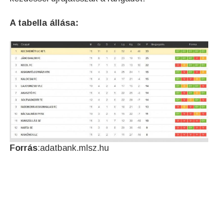
A tabella állása:
Forrás
:adatbank.mlsz.hu