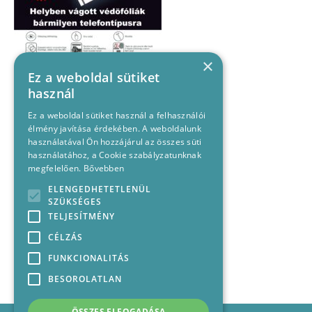
×
Ez a weboldal sütiket
használ
Ez a weboldal sütiket használ a felhasználói
élmény javítása érdekében. A weboldalunk
használatával Ön hozzájárul az összes süti
használatához, a Cookie szabályzatunknak
megfelelően.
Bővebben
ELENGEDHETETLENÜL
SZÜKSÉGES
TELJESÍTMÉNY
CÉLZÁS
FUNKCIONALITÁS
BESOROLATLAN
ÖSSZES ELFOGADÁSA