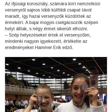
Az ifjúsági korosztály, számára kiírt nemzetközi
versenyről sajnos több külföldi csapat távol
maradt, így hazai versenyzők küzdöttek az
érmekért. A bajai mogyis cselgácsozók szépen
helyt álltak, s négy érmet sikerült elhozni.
– Szép helyezéseket értek el versenyzőim,
mindenki nagyon igyekezett, értékelte az
eredményeket Hammer Erik edző.