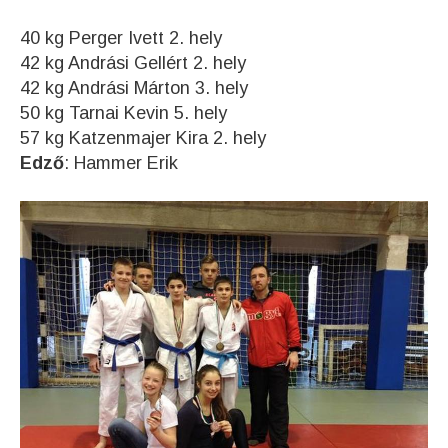
40 kg Perger Ivett 2. hely
42 kg Andrási Gellért 2. hely
42 kg Andrási Márton 3. hely
50 kg Tarnai Kevin 5. hely
57 kg Katzenmajer Kira 2. hely
Edző
: Hammer Erik