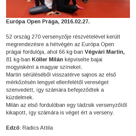
Európa Open Prága, 2016.02.27.
52 ország 270 versenyzője részvételével került
megrendezésre a hétvégén az Európa Open
prágai fordulója, ahol 66 kg-ban
Végvári Martin,
81 kg-ban
Köller Milán
képviselte bajai
mogyisként a magyar színeket.
Martin sérüléséből visszatérve sajnos az első
mérkőzésén lengyel ellenfelétől vereséget
szenvedett, így számára befejeződtek a
küzdelmek.
Milán az első fordulóban egy tádzsik versenyzőtől
kikapott, így számára is véget ért a verseny.
Edző
: Radics Attila