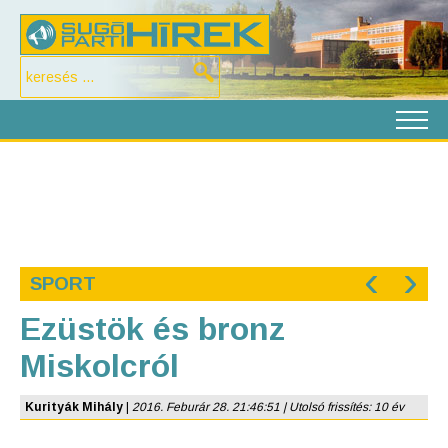
‹
›
SPORT
Ezüstök és bronz
Miskolcról
Kurityák Mihály
|
2016. Feburár 28. 21:46:51 | Utolsó frissítés: 10 év